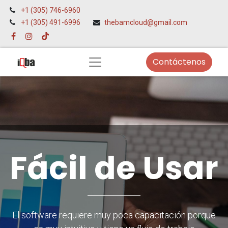
+1 (305) 746-6960
+1 (305) 491-6996
thebamcloud@gmail.com
Contáctenos
Fácil de Usar
El software requiere muy poca capacitación porque