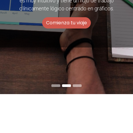
es muy intuitivo y tiene un flujo de trabajo
clínicamente lógico centrado en gráficos.
Comienza tu viaje